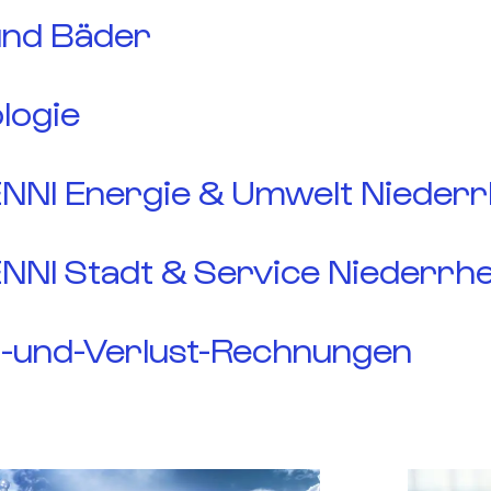
und Bäder
logie
ENNI Energie & Umwelt Niederr
ENNI Stadt & Service Niederrhe
-und-Verlust-Rechnungen