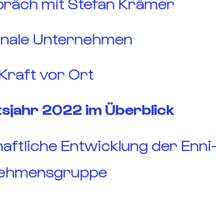
präch mit Stefan Krämer
ale Unternehmen
Kraft vor Ort
sjahr 2022 im Überblick
aftliche Entwicklung der Enni-
ehmens­gruppe