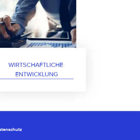
WIRTSCHAFTLICHE 
ENTWICKLUNG
atenschutz