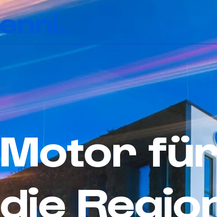
Motor fü
die Regio