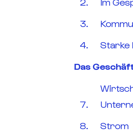
Im Ges
Kommun
Starke 
Das Geschäft
Wirtsch
Untern
Strom