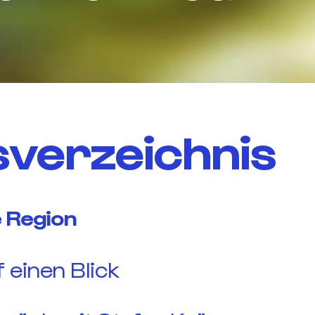
sverzeichnis
e Region
f einen Blick