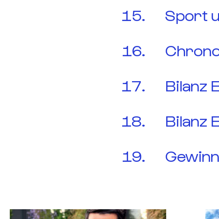
Sport 
Chrono
Bilanz 
Bilanz 
Gewinn