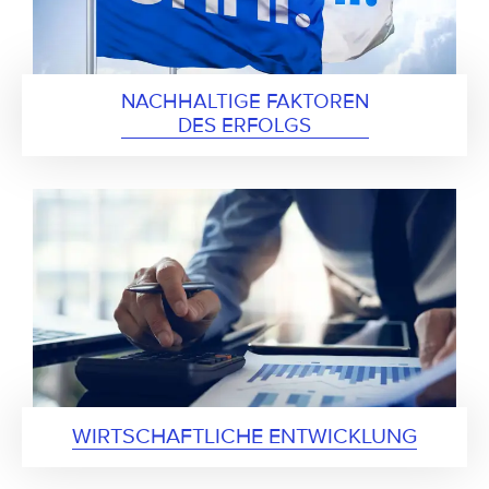
NACHHALTIGE FAKTOREN

DES ERFOLGS
WIRTSCHAFTLICHE ENTWICKLUNG