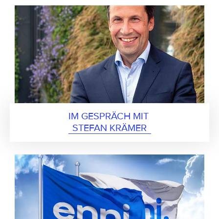
IM GESPRÄCH MIT 

STEFAN KRÄMER