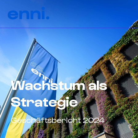
Wachstum als
Strategie
Geschäftsbericht 2024